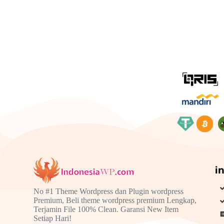
i
No #1 Theme Wordpress dan Plugin wordpress
Premium, Beli theme wordpress premium Lengkap,
Terjamin File 100% Clean. Garansi New Item
Setiap Hari!