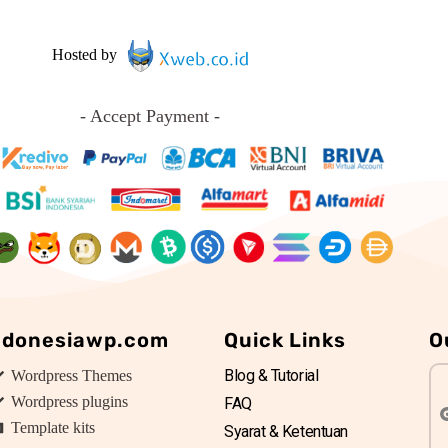
Hosted by
- Accept Payment -
ndonesiawp.com
Quick Links
O
Blog & Tutorial
Wordpress Themes
Wordpress plugins
FAQ
Template kits
Syarat & Ketentuan