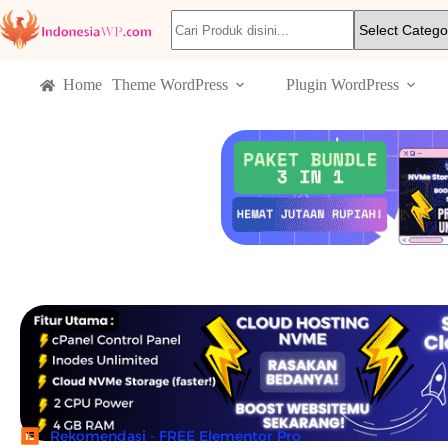
Home
Theme WordPress
Plugin WordPress
Rekomendasi - FREE Elementor Pro