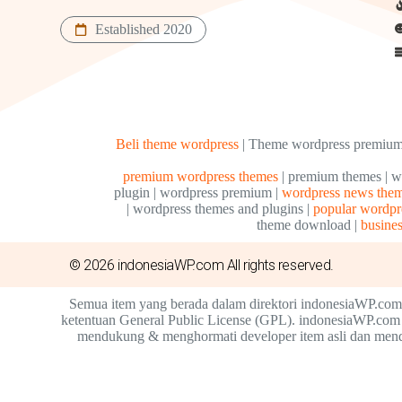
Established 2020
Beli theme wordpress
| Theme wordpress premium 
premium wordpress themes
| premium themes | w
plugin | wordpress premium |
wordpress news the
| wordpress themes and plugins |
popular wordpr
theme download |
busine
© 2026 indonesiaWP.com All rights reserved.
Semua item yang berada dalam direktori indonesiaWP.com
ketentuan General Public License (GPL). indonesiaWP.com 
mendukung & menghormati developer item asli dan mendor