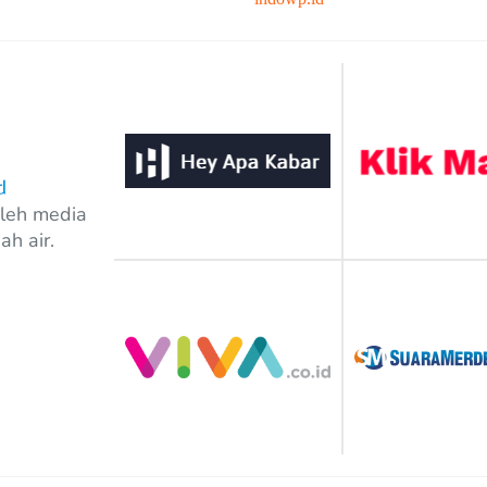
oleh media
ah air.