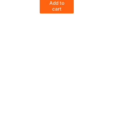
Add to
cart