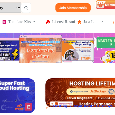
Join Membership
Template Kits
Lisensi Resmi
Jasa Lain
Hosting 1x Bayar Aktif Selamanya!