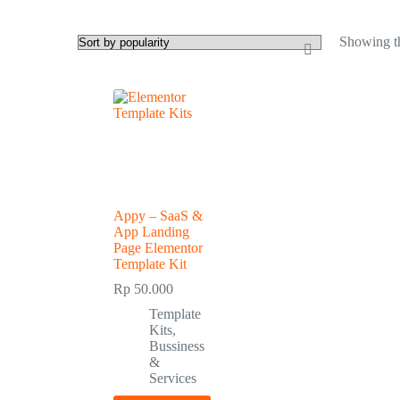
Showing th
Appy – SaaS &
App Landing
Page Elementor
Template Kit
Rp
50.000
Template
Kits
,
Bussiness
&
Services