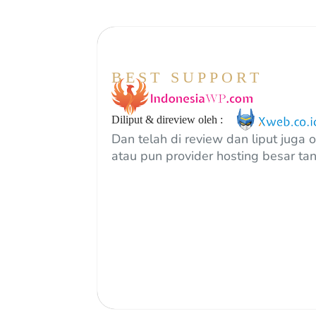
BEST SUPPORT
Diliput & direview oleh :
Dan telah di review dan liput juga 
atau pun provider hosting besar tan