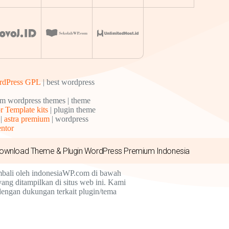
rdPress GPL
| best wordpress
um wordpress themes | theme
r Template kits
| plugin theme
 |
astra premium
| wordpress
entor
ownload Theme & Plugin WordPress Premium Indonesia
mbali oleh indonesiaWP.com di bawah
ng ditampilkan di situs web ini. Kami
dengan dukungan terkait plugin/tema